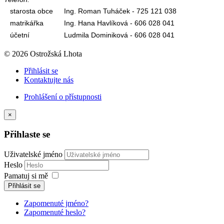
starosta obce
Ing. Roman Tuháček - 725 121 038
matrikářka
Ing. Hana Havlíková - 606 028 041
účetní
Ludmila Dominiková - 606 028 041
© 2026 Ostrožská Lhota
Přihlásit se
Kontaktujte nás
Prohlášení o přístupnosti
×
Přihlaste se
Uživatelské jméno
Heslo
Pamatuj si mě
Přihlásit se
Zapomenuté jméno?
Zapomenuté heslo?