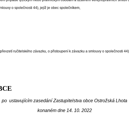
mlouvy o společnosti
44)
, jejíž je obec společníkem,
 o převzetí ručitelského závazku, o přistoupení k závazku a smlouvy o společnosti
44)
BCE
po ustavujícím zasedání Zastupitelstva obce Ostrožská Lhota
konaném dne 14. 10. 2022