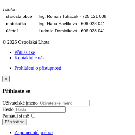
Telefon:
starosta obce
Ing. Roman Tuháček - 725 121 038
matrikářka
Ing. Hana Havlíková - 606 028 041
účetní
Ludmila Dominiková - 606 028 041
© 2026 Ostrožská Lhota
Přihlásit se
Kontaktujte nás
Prohlášení o přístupnosti
×
Přihlaste se
Uživatelské jméno
Heslo
Pamatuj si mě
Přihlásit se
Zapomenuté jméno?