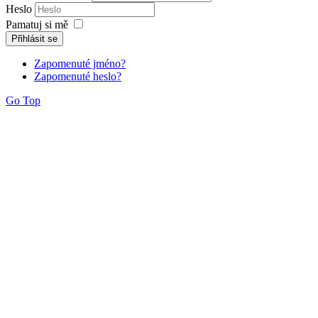
Heslo
Pamatuj si mě
Přihlásit se
Zapomenuté jméno?
Zapomenuté heslo?
Go Top