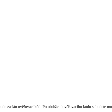
ude zaslán ověřovací kód. Po obdržení ověřovacího kódu si budete moc