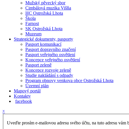
Mužský pěvecký sbor
Cimbálová muzika Višňa
HC Ostrožská Lhota
Škola
Farnost
SK Ostrožská Lhota
Muzeum
Strategické dokumenty, pasporty
Pasport komunikací
Pasport dopravního značení
Pasport veřejného osvětlení
Koncepce veřejného osvětlení
Pasport zeleně
Koncepce rozvoje zeleně
Studie nakládání s odpady
Program obnovy venkova obce Ostrožská Lhota
Územní plán
Mapový portál
Kontakty
facebook
×
Uveďte prosím e-mailovou adresu svého účtu, na tuto adresu vám b