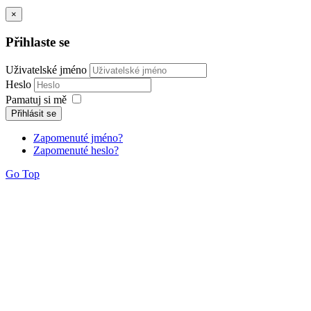
×
Přihlaste se
Uživatelské jméno
Heslo
Pamatuj si mě
Přihlásit se
Zapomenuté jméno?
Zapomenuté heslo?
Go Top