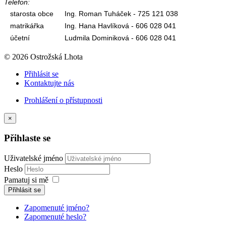
Telefon:
starosta obce
Ing. Roman Tuháček - 725 121 038
matrikářka
Ing. Hana Havlíková - 606 028 041
účetní
Ludmila Dominiková - 606 028 041
© 2026 Ostrožská Lhota
Přihlásit se
Kontaktujte nás
Prohlášení o přístupnosti
×
Přihlaste se
Uživatelské jméno
Heslo
Pamatuj si mě
Přihlásit se
Zapomenuté jméno?
Zapomenuté heslo?