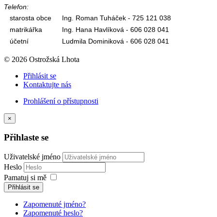
Telefon:
starosta obce
Ing. Roman Tuháček - 725 121 038
matrikářka
Ing. Hana Havlíková - 606 028 041
účetní
Ludmila Dominiková - 606 028 041
© 2026 Ostrožská Lhota
Přihlásit se
Kontaktujte nás
Prohlášení o přístupnosti
×
Přihlaste se
Uživatelské jméno
Heslo
Pamatuj si mě
Přihlásit se
Zapomenuté jméno?
Zapomenuté heslo?