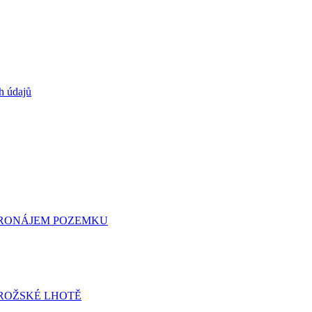
h údajů
 PRONÁJEM POZEMKU
ROŽSKÉ LHOTĚ