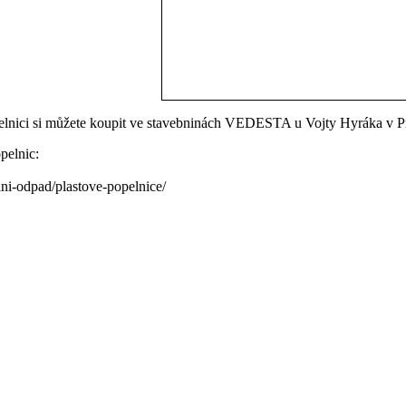
elnici si můžete koupit ve stavebninách VEDESTA u Vojty Hyráka v P
pelnic:
ni-odpad/plastove-popelnice/