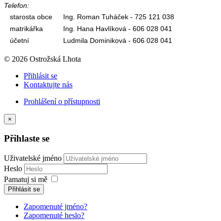
Telefon:
starosta obce
Ing. Roman Tuháček - 725 121 038
matrikářka
Ing. Hana Havlíková - 606 028 041
účetní
Ludmila Dominiková - 606 028 041
© 2026 Ostrožská Lhota
Přihlásit se
Kontaktujte nás
Prohlášení o přístupnosti
×
Přihlaste se
Uživatelské jméno
Heslo
Pamatuj si mě
Přihlásit se
Zapomenuté jméno?
Zapomenuté heslo?