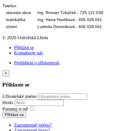
Telefon:
starosta obce
Ing. Roman Tuháček - 725 121 038
matrikářka
Ing. Hana Havlíková - 606 028 041
účetní
Ludmila Dominiková - 606 028 041
© 2026 Ostrožská Lhota
Přihlásit se
Kontaktujte nás
Prohlášení o přístupnosti
×
Přihlaste se
Uživatelské jméno
Heslo
Pamatuj si mě
Přihlásit se
Zapomenuté jméno?
Zapomenuté heslo?