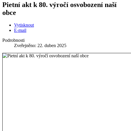
Pietní akt k 80. výročí osvobození naší
obce
Vytisknout
E-mail
Podrobnosti
Zveřejněno: 22. duben 2025