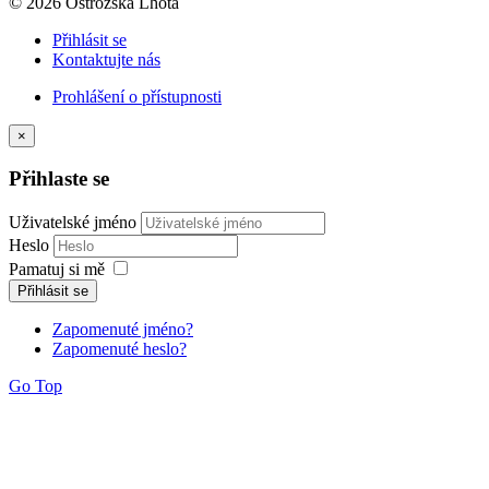
© 2026 Ostrožská Lhota
Přihlásit se
Kontaktujte nás
Prohlášení o přístupnosti
×
Přihlaste se
Uživatelské jméno
Heslo
Pamatuj si mě
Přihlásit se
Zapomenuté jméno?
Zapomenuté heslo?
Go Top