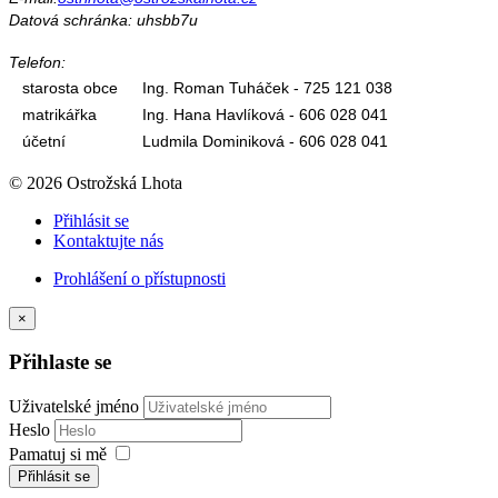
Datová schránka: uhsbb7u
Telefon:
starosta obce
Ing. Roman Tuháček - 725 121 038
matrikářka
Ing. Hana Havlíková - 606 028 041
účetní
Ludmila Dominiková - 606 028 041
© 2026 Ostrožská Lhota
Přihlásit se
Kontaktujte nás
Prohlášení o přístupnosti
×
Přihlaste se
Uživatelské jméno
Heslo
Pamatuj si mě
Přihlásit se