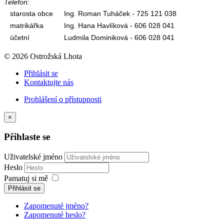
Telefon:
starosta obce
Ing. Roman Tuháček - 725 121 038
matrikářka
Ing. Hana Havlíková - 606 028 041
účetní
Ludmila Dominiková - 606 028 041
© 2026 Ostrožská Lhota
Přihlásit se
Kontaktujte nás
Prohlášení o přístupnosti
×
Přihlaste se
Uživatelské jméno
Heslo
Pamatuj si mě
Přihlásit se
Zapomenuté jméno?
Zapomenuté heslo?