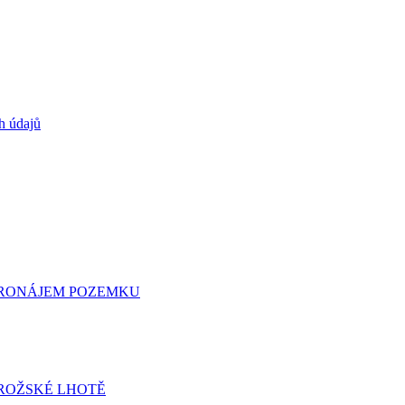
h údajů
 PRONÁJEM POZEMKU
ROŽSKÉ LHOTĚ