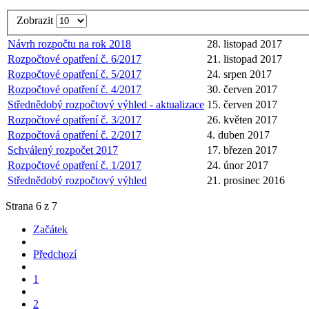
Zobrazit
Návrh rozpočtu na rok 2018
28. listopad 2017
Rozpočtové opatření č. 6/2017
21. listopad 2017
Rozpočtové opatření č. 5/2017
24. srpen 2017
Rozpočtové opatření č. 4/2017
30. červen 2017
Střednědobý rozpočtový výhled - aktualizace
15. červen 2017
Rozpočtové opatření č. 3/2017
26. květen 2017
Rozpočtová opatření č. 2/2017
4. duben 2017
Schválený rozpočet 2017
17. březen 2017
Rozpočtové opatření č. 1/2017
24. únor 2017
Střednědobý rozpočtový výhled
21. prosinec 2016
Strana 6 z 7
Začátek
Předchozí
1
2