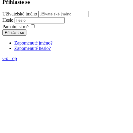
Přihlaste se
Uživatelské jméno
Heslo
Pamatuj si mě
Přihlásit se
Zapomenuté jméno?
Zapomenuté heslo?
Go Top