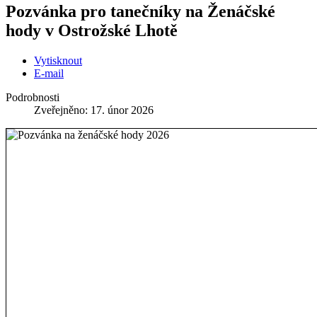
Pozvánka pro tanečníky na Ženáčské
hody v Ostrožské Lhotě
Vytisknout
E-mail
Podrobnosti
Zveřejněno: 17. únor 2026