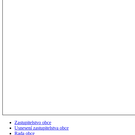
Zastupitelstvo obce
Usnesení zastupitelstva obce
Rada obce