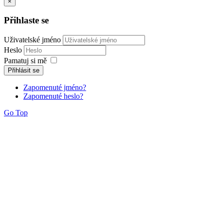
×
Přihlaste se
Uživatelské jméno
Heslo
Pamatuj si mě
Přihlásit se
Zapomenuté jméno?
Zapomenuté heslo?
Go Top