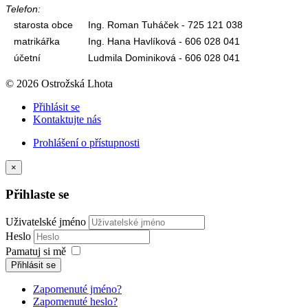
Telefon:
starosta obce
Ing. Roman Tuháček - 725 121 038
matrikářka
Ing. Hana Havlíková - 606 028 041
účetní
Ludmila Dominiková - 606 028 041
© 2026 Ostrožská Lhota
Přihlásit se
Kontaktujte nás
Prohlášení o přístupnosti
×
Přihlaste se
Uživatelské jméno
Heslo
Pamatuj si mě
Přihlásit se
Zapomenuté jméno?
Zapomenuté heslo?