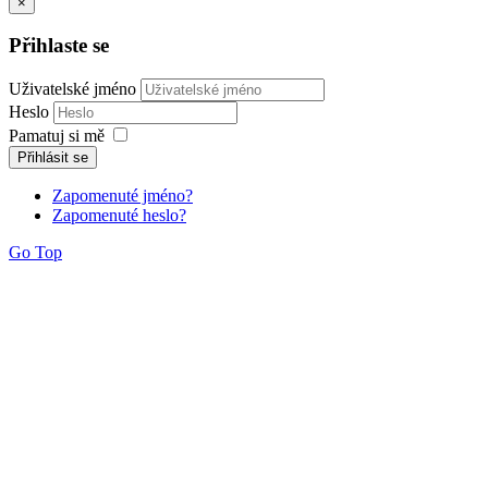
×
Přihlaste se
Uživatelské jméno
Heslo
Pamatuj si mě
Přihlásit se
Zapomenuté jméno?
Zapomenuté heslo?
Go Top