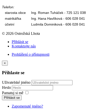
Telefon:
starosta obce
Ing. Roman Tuháček - 725 121 038
matrikářka
Ing. Hana Havlíková - 606 028 041
účetní
Ludmila Dominiková - 606 028 041
© 2026 Ostrožská Lhota
Přihlásit se
Kontaktujte nás
Prohlášení o přístupnosti
×
Přihlaste se
Uživatelské jméno
Heslo
Pamatuj si mě
Přihlásit se
Zapomenuté jméno?