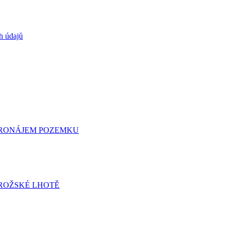
h údajů
 PRONÁJEM POZEMKU
ROŽSKÉ LHOTĚ