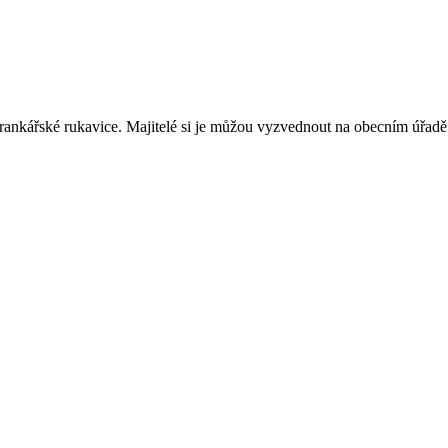
brankářské rukavice. Majitelé si je můžou vyzvednout na obecním úřadě