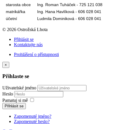
starosta obce
Ing. Roman Tuháček - 725 121 038
matrikářka
Ing. Hana Havlíková - 606 028 041
účetní
Ludmila Dominiková - 606 028 041
© 2026 Ostrožská Lhota
Přihlásit se
Kontaktujte nás
Prohlášení o přístupnosti
×
Přihlaste se
Uživatelské jméno
Heslo
Pamatuj si mě
Přihlásit se
Zapomenuté jméno?
Zapomenuté heslo?