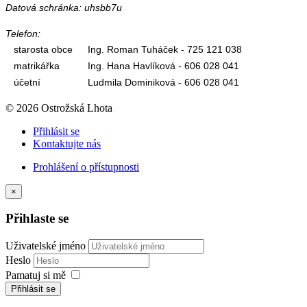
Datová schránka: uhsbb7u
Telefon:
starosta obce
Ing. Roman Tuháček - 725 121 038
matrikářka
Ing. Hana Havlíková - 606 028 041
účetní
Ludmila Dominiková - 606 028 041
© 2026 Ostrožská Lhota
Přihlásit se
Kontaktujte nás
Prohlášení o přístupnosti
×
Přihlaste se
Uživatelské jméno
Heslo
Pamatuj si mě
Přihlásit se