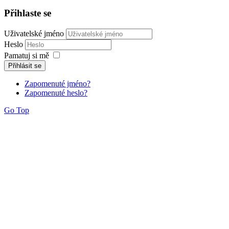
Přihlaste se
Uživatelské jméno
Heslo
Pamatuj si mě
Přihlásit se
Zapomenuté jméno?
Zapomenuté heslo?
Go Top