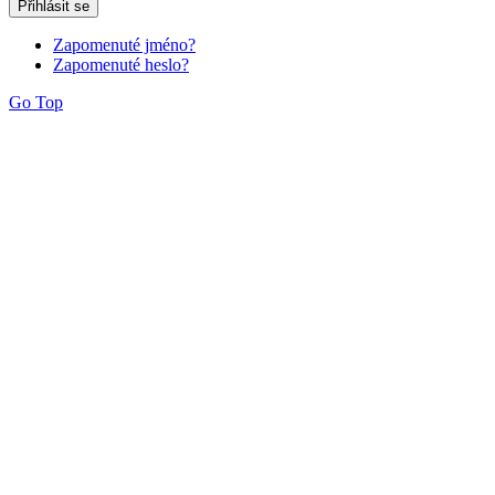
Přihlásit se
Zapomenuté jméno?
Zapomenuté heslo?
Go Top