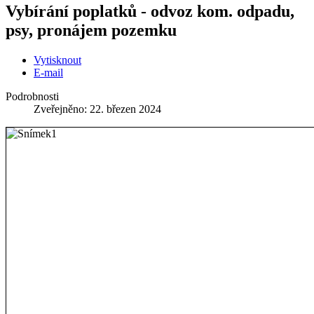
Vybírání poplatků - odvoz kom. odpadu,
psy, pronájem pozemku
Vytisknout
E-mail
Podrobnosti
Zveřejněno: 22. březen 2024