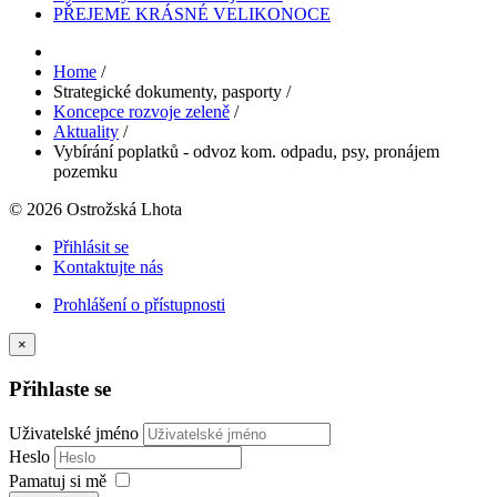
PŘEJEME KRÁSNÉ VELIKONOCE
Home
/
Strategické dokumenty, pasporty
/
Koncepce rozvoje zeleně
/
Aktuality
/
Vybírání poplatků - odvoz kom. odpadu, psy, pronájem
pozemku
© 2026 Ostrožská Lhota
Přihlásit se
Kontaktujte nás
Prohlášení o přístupnosti
×
Přihlaste se
Uživatelské jméno
Heslo
Pamatuj si mě