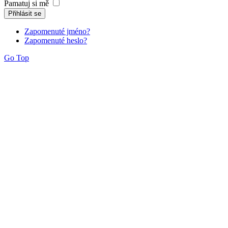
Pamatuj si mě
Přihlásit se
Zapomenuté jméno?
Zapomenuté heslo?
Go Top