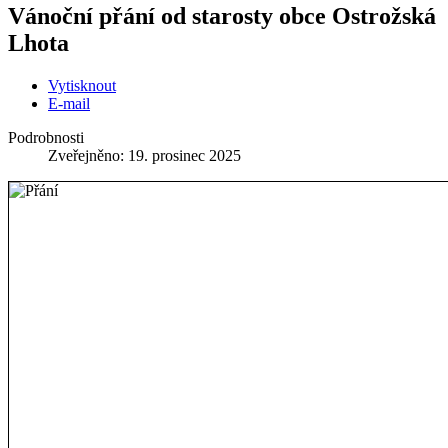
Vánoční přání od starosty obce Ostrožská
Lhota
Vytisknout
E-mail
Podrobnosti
Zveřejněno: 19. prosinec 2025