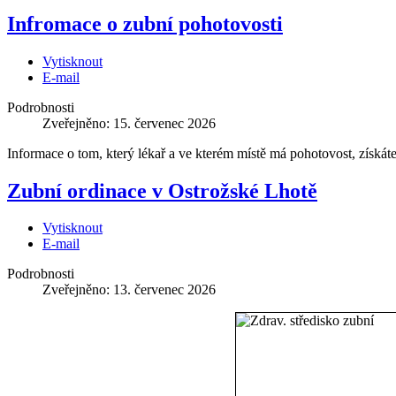
Infromace o zubní pohotovosti
Vytisknout
E-mail
Podrobnosti
Zveřejněno: 15. červenec 2026
Informace o tom, který lékař a ve kterém místě má pohotovost, získáte 
Zubní ordinace v Ostrožské Lhotě
Vytisknout
E-mail
Podrobnosti
Zveřejněno: 13. červenec 2026