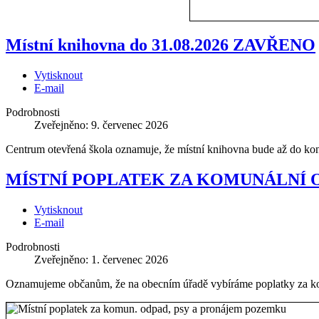
Místní knihovna do 31.08.2026 ZAVŘENO
Vytisknout
E-mail
Podrobnosti
Zveřejněno: 9. červenec 2026
Centrum otevřená škola oznamuje, že místní knihovna bude až do kon
MÍSTNÍ POPLATEK ZA KOMUNÁLNÍ 
Vytisknout
E-mail
Podrobnosti
Zveřejněno: 1. červenec 2026
Oznamujeme občanům, že na obecním úřadě vybíráme poplatky za kom