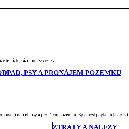
ce letních prázdnin uzavřena.
ODPAD, PSY A PRONÁJEM POZEMKU
unální odpad, psy a pronájem pozemku. Splatnost poplatků je do 30
ZTRÁTY A NÁLEZY