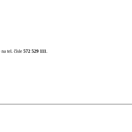
na tel. čísle
572 529 111
.