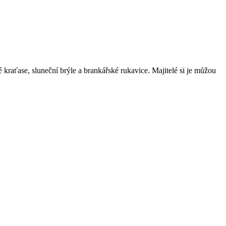
 kraťase, sluneční brýle a brankářské rukavice. Majitelé si je můžou