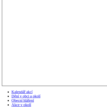
Kalendář akcí
Dění v obci a okolí
Obecní hlášení
Akce v okolí