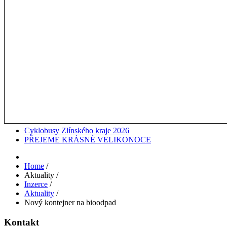
Cyklobusy Zlínského kraje 2026
PŘEJEME KRÁSNÉ VELIKONOCE
Home
/
Aktuality
/
Inzerce
/
Aktuality
/
Nový kontejner na bioodpad
Kontakt