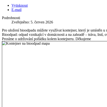
Vytisknout
E-mail
Podrobnosti
Zveřejněno: 5. červen 2026
Pro uložení bioodpadu můžete využívat kontejner, který je umístěn u 
Bioodpad: odpad vznikající v domácnosti a na zahradě – tráva, listí, ov
Prosíme o udržování pořádku kolem kontejneru. Děkujeme