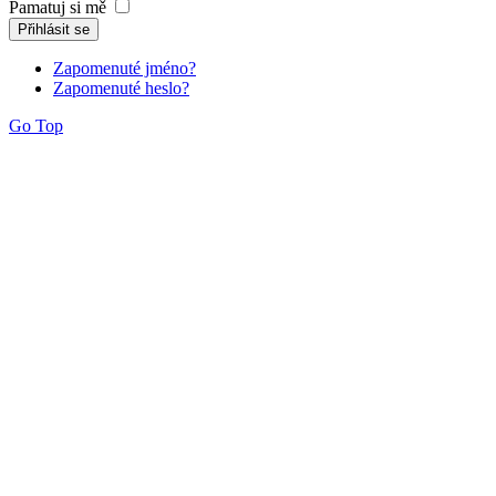
Pamatuj si mě
Přihlásit se
Zapomenuté jméno?
Zapomenuté heslo?
Go Top