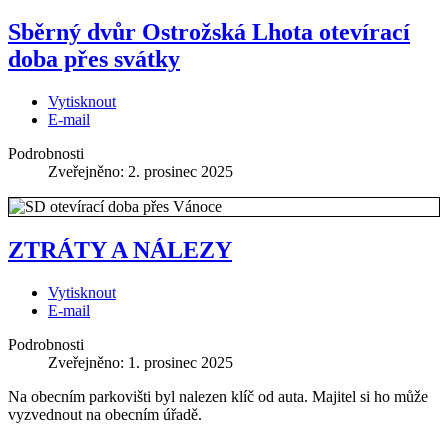
Sběrný dvůr Ostrožská Lhota otevírací
doba přes svátky
Vytisknout
E-mail
Podrobnosti
Zveřejněno: 2. prosinec 2025
ZTRÁTY A NÁLEZY
Vytisknout
E-mail
Podrobnosti
Zveřejněno: 1. prosinec 2025
Na obecním parkovišti byl nalezen klíč od auta. Majitel si ho může
vyzvednout na obecním úřadě.