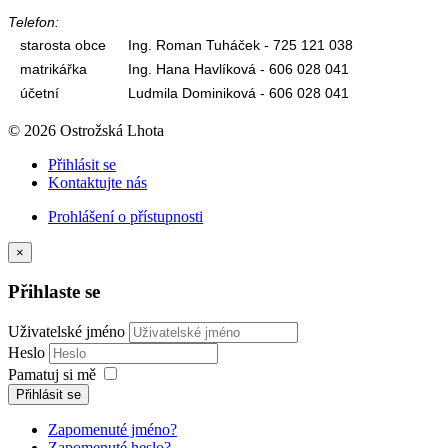
Telefon:
starosta obce
Ing. Roman Tuháček - 725 121 038
matrikářka
Ing. Hana Havlíková - 606 028 041
účetní
Ludmila Dominiková - 606 028 041
© 2026 Ostrožská Lhota
Přihlásit se
Kontaktujte nás
Prohlášení o přístupnosti
×
Přihlaste se
Uživatelské jméno
Heslo
Pamatuj si mě
Přihlásit se
Zapomenuté jméno?
Zapomenuté heslo?