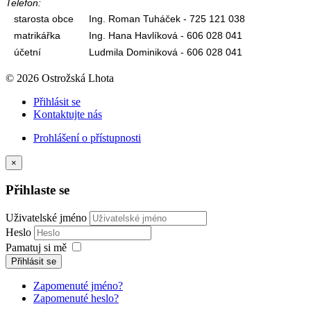
Telefon:
starosta obce
Ing. Roman Tuháček - 725 121 038
matrikářka
Ing. Hana Havlíková - 606 028 041
účetní
Ludmila Dominiková - 606 028 041
© 2026 Ostrožská Lhota
Přihlásit se
Kontaktujte nás
Prohlášení o přístupnosti
×
Přihlaste se
Uživatelské jméno
Heslo
Pamatuj si mě
Přihlásit se
Zapomenuté jméno?
Zapomenuté heslo?