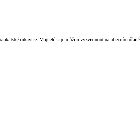
brankářské rukavice. Majitelé si je můžou vyzvednout na obecním úřadě