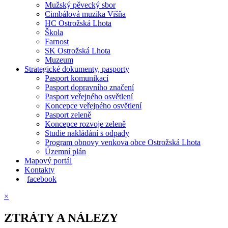
Mužský pěvecký sbor
Cimbálová muzika Višňa
HC Ostrožská Lhota
Škola
Farnost
SK Ostrožská Lhota
Muzeum
Strategické dokumenty, pasporty
Pasport komunikací
Pasport dopravního značení
Pasport veřejného osvětlení
Koncepce veřejného osvětlení
Pasport zeleně
Koncepce rozvoje zeleně
Studie nakládání s odpady
Program obnovy venkova obce Ostrožská Lhota
Územní plán
Mapový portál
Kontakty
facebook
×
ZTRÁTY A NÁLEZY