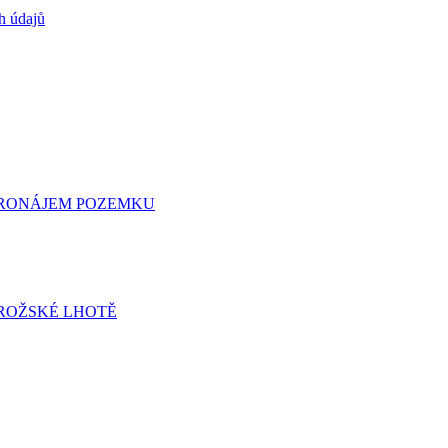
h údajů
 PRONÁJEM POZEMKU
ROŽSKÉ LHOTĚ