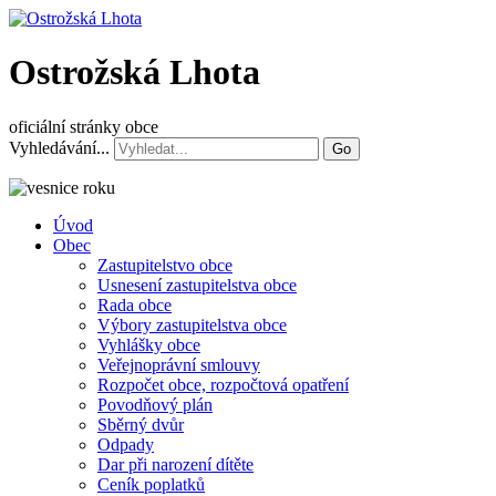
Ostrožská Lhota
oficiální stránky obce
Vyhledávání...
Go
Úvod
Obec
Zastupitelstvo obce
Usnesení zastupitelstva obce
Rada obce
Výbory zastupitelstva obce
Vyhlášky obce
Veřejnoprávní smlouvy
Rozpočet obce, rozpočtová opatření
Povodňový plán
Sběrný dvůr
Odpady
Dar při narození dítěte
Ceník poplatků