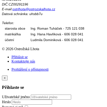
DIČ:CZ00291196
E-mail:
ostrlhota@ostrozskalhota.cz
Datová schránka: uhsbb7u
Telefon:
starosta obce
Ing. Roman Tuháček - 725 121 038
matrikářka
Ing. Hana Havlíková - 606 028 041
účetní
Ludmila Dominiková - 606 028 041
© 2026 Ostrožská Lhota
Přihlásit se
Kontaktujte nás
Prohlášení o přístupnosti
×
Přihlaste se
Uživatelské jméno
Heslo