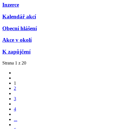
Inzerce
Kalendář akcí
Obecní hlášení
Akce v okolí
K zapůjčení
Strana 1 z 20
1
2
3
4
...