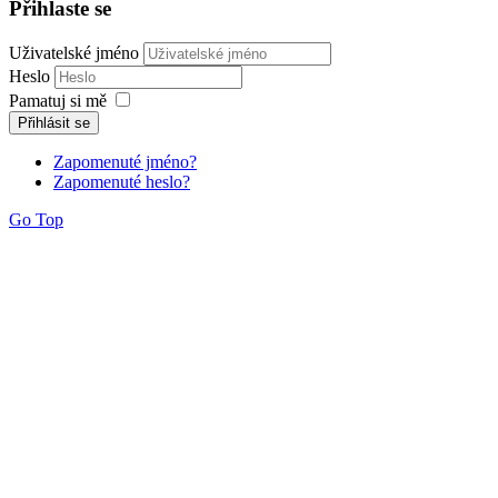
Přihlaste se
Uživatelské jméno
Heslo
Pamatuj si mě
Přihlásit se
Zapomenuté jméno?
Zapomenuté heslo?
Go Top