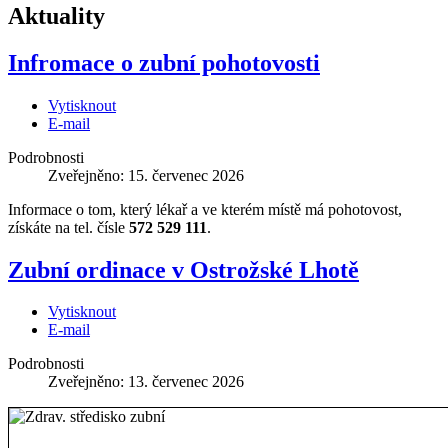
Aktuality
Infromace o zubní pohotovosti
Vytisknout
E-mail
Podrobnosti
Zveřejněno: 15. červenec 2026
Informace o tom, který lékař a ve kterém místě má pohotovost,
získáte na tel. čísle
572 529 111
.
Zubní ordinace v Ostrožské Lhotě
Vytisknout
E-mail
Podrobnosti
Zveřejněno: 13. červenec 2026