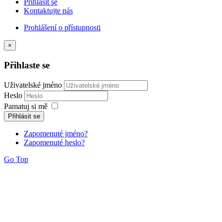
Přihlásit se
Kontaktujte nás
Prohlášení o přístupnosti
×
Přihlaste se
Uživatelské jméno
Heslo
Pamatuj si mě
Přihlásit se
Zapomenuté jméno?
Zapomenuté heslo?
Go Top