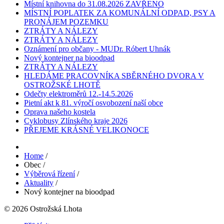
Místní knihovna do 31.08.2026 ZAVŘENO
MÍSTNÍ POPLATEK ZA KOMUNÁLNÍ ODPAD, PSY A
PRONÁJEM POZEMKU
ZTRÁTY A NÁLEZY
ZTRÁTY A NÁLEZY
Oznámení pro občany - MUDr. Róbert Uhnák
Nový kontejner na bioodpad
ZTRÁTY A NÁLEZY
HLEDÁME PRACOVNÍKA SBĚRNÉHO DVORA V
OSTROŽSKÉ LHOTĚ
Odečty elektroměrů 12.-14.5.2026
Pietní akt k 81. výročí osvobození naší obce
Oprava našeho kostela
Cyklobusy Zlínského kraje 2026
PŘEJEME KRÁSNÉ VELIKONOCE
Home
/
Obec
/
Výběrová řízení
/
Aktuality
/
Nový kontejner na bioodpad
© 2026 Ostrožská Lhota