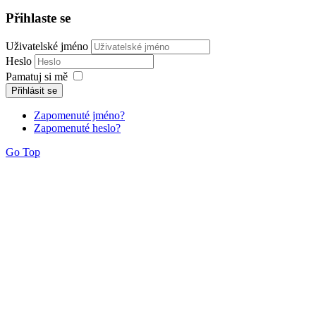
Přihlaste se
Uživatelské jméno
Heslo
Pamatuj si mě
Přihlásit se
Zapomenuté jméno?
Zapomenuté heslo?
Go Top