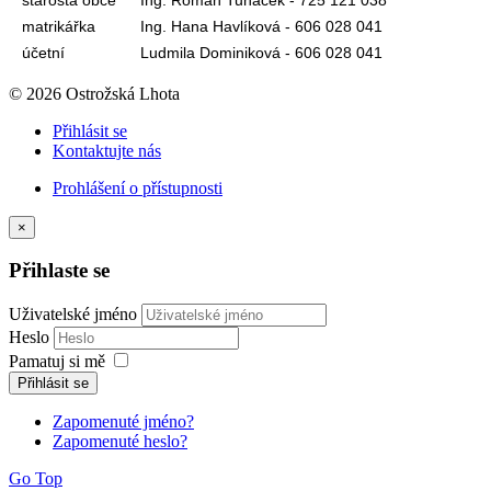
matrikářka
Ing. Hana Havlíková - 606 028 041
účetní
Ludmila Dominiková - 606 028 041
© 2026 Ostrožská Lhota
Přihlásit se
Kontaktujte nás
Prohlášení o přístupnosti
×
Přihlaste se
Uživatelské jméno
Heslo
Pamatuj si mě
Přihlásit se
Zapomenuté jméno?
Zapomenuté heslo?
Go Top