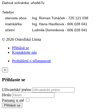
Datová schránka: uhsbb7u
Telefon:
starosta obce
Ing. Roman Tuháček - 725 121 038
matrikářka
Ing. Hana Havlíková - 606 028 041
účetní
Ludmila Dominiková - 606 028 041
© 2026 Ostrožská Lhota
Přihlásit se
Kontaktujte nás
Prohlášení o přístupnosti
×
Přihlaste se
Uživatelské jméno
Heslo
Pamatuj si mě
Přihlásit se