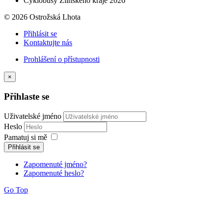
Cyklobusy Zlínského kraje 2026
© 2026 Ostrožská Lhota
Přihlásit se
Kontaktujte nás
Prohlášení o přístupnosti
×
Přihlaste se
Uživatelské jméno
Heslo
Pamatuj si mě
Přihlásit se
Zapomenuté jméno?
Zapomenuté heslo?
Go Top